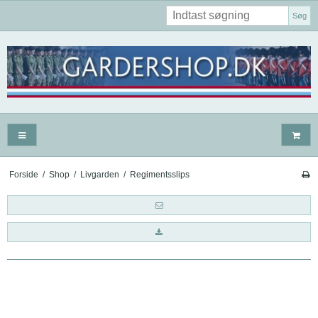
Søg
Forside
/
Shop
/
Livgarden
/
Regimentsslips