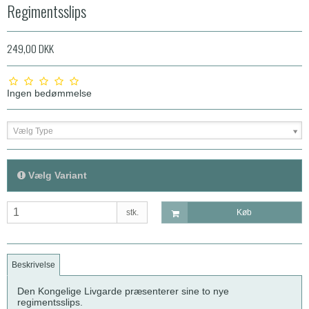
Regimentsslips
249,00 DKK
Ingen bedømmelse
Vælg Type
Vælg Variant
stk.
Køb
Beskrivelse
Den Kongelige Livgarde præsenterer sine to nye
regimentsslips.