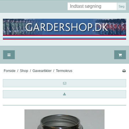
Søg
Forside
/
Shop
/
Gaveartikler
/
Termokrus