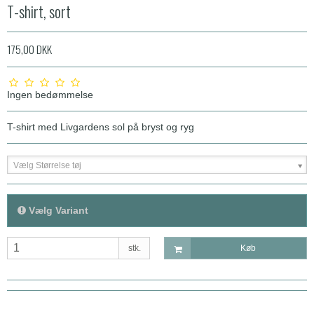
T-shirt, sort
175,00 DKK
Ingen bedømmelse
T-shirt med Livgardens sol på bryst og ryg
Vælg Størrelse tøj
Vælg Variant
stk.
Køb